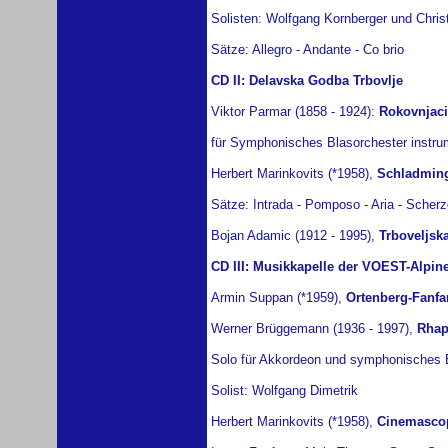
Solisten: Wolfgang Kornberger und Chris
Sätze: Allegro - Andante - Co brio
CD II: Delavska Godba Trbovlje
Viktor Parmar (1858 - 1924):
Rokovnjaci
für Symphonisches Blasorchester instrum
Herbert Marinkovits (*1958),
Schladming
Sätze: Intrada - Pomposo - Aria - Scherz
Bojan Adamic (1912 - 1995),
Trboveljska
CD III: Musikkapelle der VOEST-Alpin
Armin Suppan (*1959),
Ortenberg-Fanfa
Werner Brüggemann (1936 - 1997),
Rhap
Solo für Akkordeon und symphonisches B
Solist: Wolfgang Dimetrik
Herbert Marinkovits (*1958),
Cinemasco