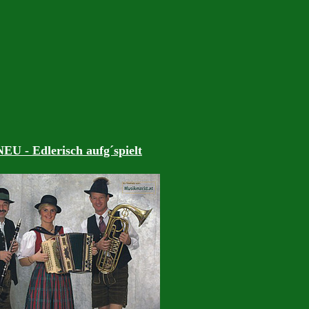
NEU
- Edlerisch aufg´spielt