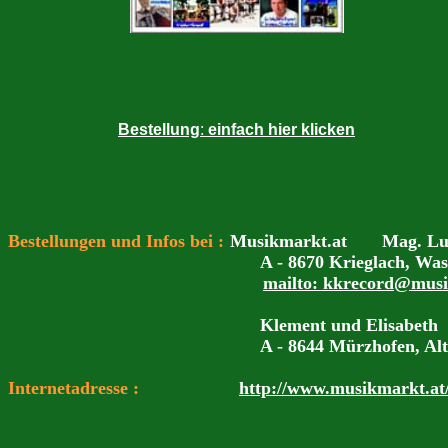
Bestellung
:
einfach hier klicken
Bestellungen und Infos bei
:
Musikmarkt.at Mag. Ludw
A - 8670 Krieglach, Wass
mailto: kkrecord@musi
Klement und Elisabeth F 
A - 8644 Mürzhofen, Alte
Internetadresse :
http://www.musikmarkt.at