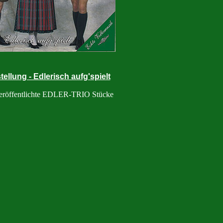
ellung - Edlerisch aufg'spielt
eröffentlichte EDLER-TRIO Stücke