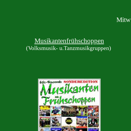
Mitwi
Musikantenfrühschoppen
(Volksmusik- u.Tanzmusikgruppen)