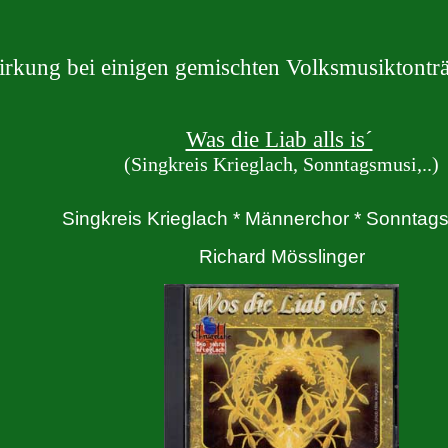
rkung bei einigen gemischten Volksmusiktontr
Was die Liab alls is´
(Singkreis Krieglach, Sonntagsmusi,..)
Singkreis Krieglach * Männerchor * Sonntags
Richard Mösslinger